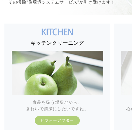
その掃除”住環境システムサービス”が引き受けます！
キッチンクリーニング
食品を扱う場所だから、
きれいで清潔にしたいですね。
心
ビフォーアフター