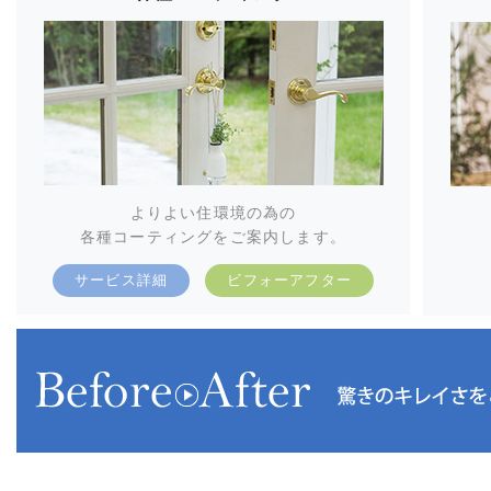
よりよい住環境の為の
各種コーティングをご案内します。
サービス詳細
ビフォーアフター