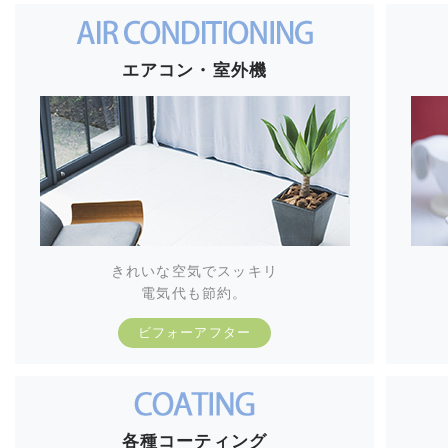
エアコン・室外機
きれいな空気でスッキリ
電気代も節約。
ビフォーアフター
各種コーティング