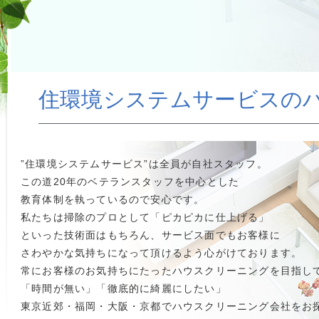
住環境システムサービスの
”住環境システムサービス”は全員が自社スタッフ。
この道20年のベテランスタッフを中心とした
教育体制を執っているので安心です。
私たちは掃除のプロとして「ピカピカに仕上げる」
といった技術面はもちろん、サービス面でもお客様に
さわやかな気持ちになって頂けるよう心がけております。
常にお客様のお気持ちにたったハウスクリーニングを目指し
「時間が無い」「徹底的に綺麗にしたい」
東京近郊・福岡・大阪・京都でハウスクリーニング会社をお